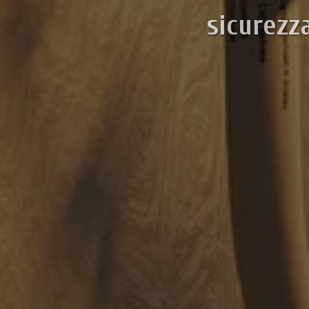
sicurezz