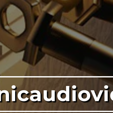
nicaudiov