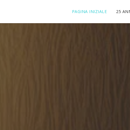
PAGINA INIZIALE
25 AN