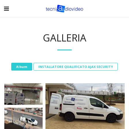
GALLERIA
Album
INSTALLATORE QUALIFICATO AJAX SECURITY